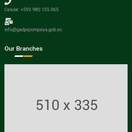
Celular: +593 980 155 065
info@gadprpompeya.gob.ec
Our Branches