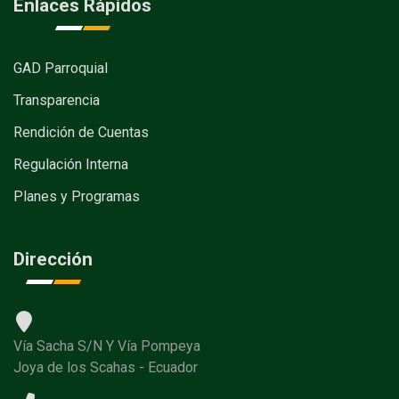
Enlaces Rápidos
GAD Parroquial
Transparencia
Rendición de Cuentas
Regulación Interna
Planes y Programas
Dirección
Vía Sacha S/N Y Vía Pompeya
Joya de los Scahas - Ecuador