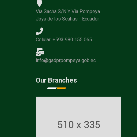
Vía Sacha S/N Y Vía Pompeya
Joya de los Scahas - Ecuador
Celular: +593 980 155 065
info@gadprpompeya.gob.ec
Our Branches