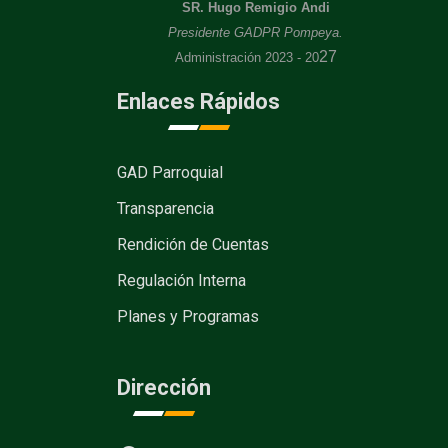
SR. Hugo Remigio Andi
Presidente GADPR Pompeya.
27
Administración 2023 - 20
Enlaces Rápidos
GAD Parroquial
Transparencia
Rendición de Cuentas
Regulación Interna
Planes y Programas
Dirección