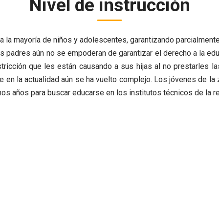
Nivel de instrucción
 a la mayoría
de niños y adolescentes, garantizando parcialment
os
padres aún no se empoderan de garantizar el derecho a la ed
stricción que les están causando a sus hijas al no prestarles l
 en la actualidad aún se ha vuelto complejo. Los jóvenes de la
nos años para buscar educarse en los institutos
técnicos de la r