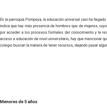
En la parroquia Pompeya, la educación universal casi ha llegado
indica que hay más presencia de hombres que de mujeres, cuy
por acceder a los procesos formales
del conocimiento y la re
acceso a educación de nivel universitario, hay que
mencionar que
colegio buscan la manera de
tener recursos, dejando pasar algu
Menores de 5 años