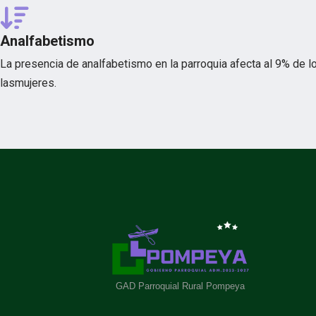
Analfabetismo
La presencia de analfabetismo en la parroquia afecta al 9% de
lasmujeres.
GAD Parroquial Rural Pompeya