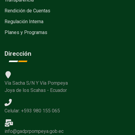
Rendición de Cuentas
Regulación Interna
Planes y Programas
Dirección
Vía Sacha S/N Y Vía Pompeya
Joya de los Scahas - Ecuador
Celular: +593 980 155 065
info@gadprpompeya.gob.ec