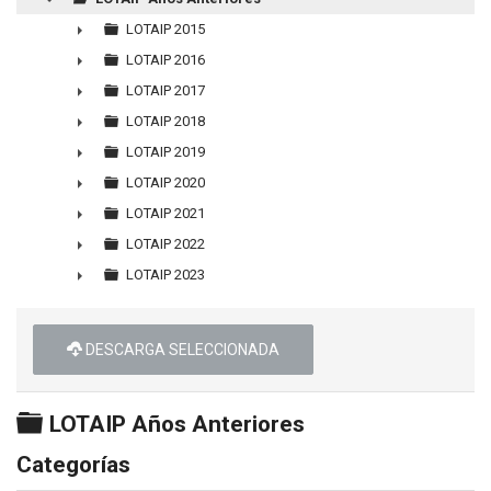
▼
LOTAIP 2015
►
LOTAIP 2016
►
LOTAIP 2017
►
LOTAIP 2018
►
LOTAIP 2019
►
LOTAIP 2020
►
LOTAIP 2021
►
LOTAIP 2022
►
LOTAIP 2023
►
DESCARGA SELECCIONADA
Carpeta
LOTAIP Años Anteriores
Categorías