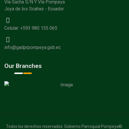
Vía Sacha S/N Y Vía Pompeya
Joya de los Scahas - Ecuador
Celular: +593 980 155 065
info@gadprpompeya.gob.ec
Our Branches
Todos los derechos reservados. Gobierno Parroquial Pompeya©.