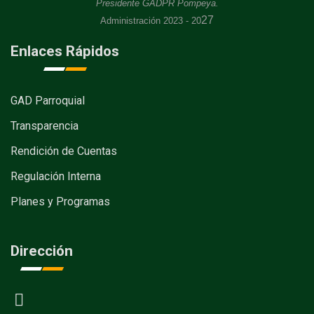
Presidente GADPR Pompeya.
27
Administración 2023 - 20
Enlaces Rápidos
GAD Parroquial
Transparencia
Rendición de Cuentas
Regulación Interna
Planes y Programas
Dirección