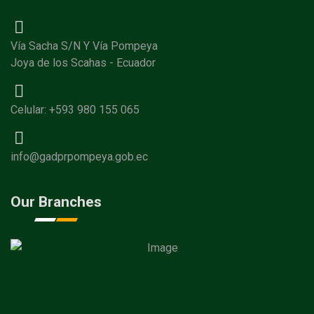
Vía Sacha S/N Y Vía Pompeya
Joya de los Scahas - Ecuador
Celular: +593 980 155 065
info@gadprpompeya.gob.ec
Our Branches