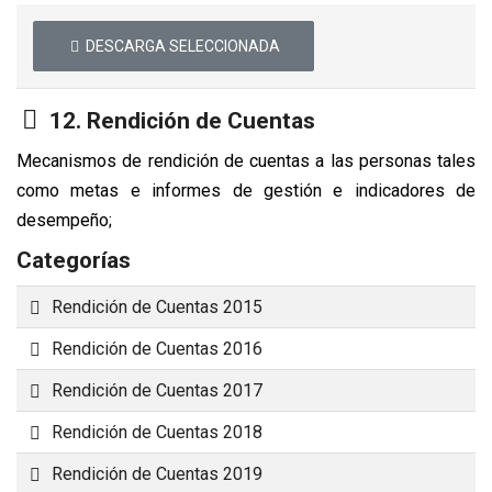
DESCARGA SELECCIONADA
Carpeta
12. Rendición de Cuentas
Mecanismos de rendición de cuentas a las personas tales
como metas e informes de gestión e indicadores de
desempeño;
Categorías
Carpeta
Rendición de Cuentas 2015
Carpeta
Rendición de Cuentas 2016
Carpeta
Rendición de Cuentas 2017
Carpeta
Rendición de Cuentas 2018
Carpeta
Rendición de Cuentas 2019