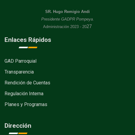
SR. Hugo Remigio Andi
Presidente GADPR Pompeya.
27
Administración 2023 - 20
Enlaces Rápidos
GAD Parroquial
Transparencia
Rendición de Cuentas
Regulación Interna
Planes y Programas
Dirección