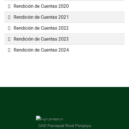
Carpeta
Rendición de Cuentas 2020
Carpeta
Rendición de Cuentas 2021
Carpeta
Rendición de Cuentas 2022
Carpeta
Rendición de Cuentas 2023
Carpeta
Rendición de Cuentas 2024
GAD Parroquial Rural Pompeya