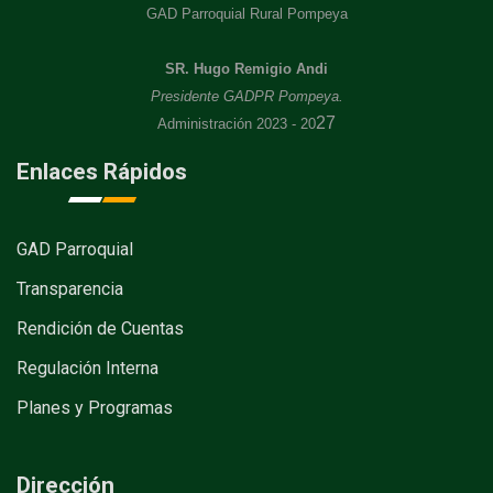
GAD Parroquial Rural Pompeya
SR. Hugo Remigio Andi
Presidente GADPR Pompeya.
27
Administración 2023 - 20
Enlaces Rápidos
GAD Parroquial
Transparencia
Rendición de Cuentas
Regulación Interna
Planes y Programas
Dirección