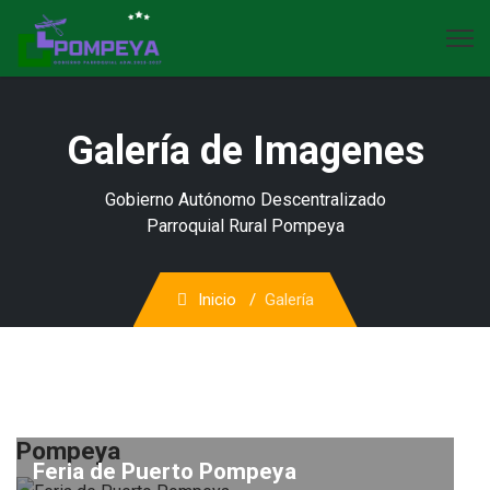
Galería de Imagenes
Gobierno Autónomo Descentralizado
Parroquial Rural Pompeya
Inicio
Galería
Pompeya
Feria de Puerto Pompeya