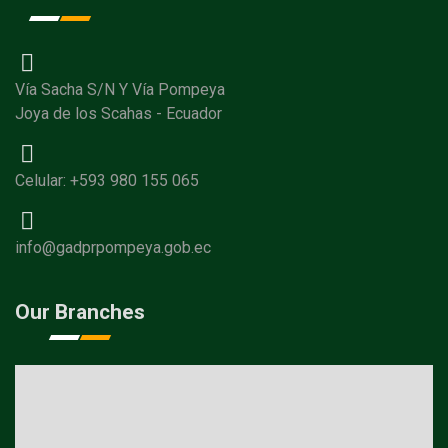
Vía Sacha S/N Y Vía Pompeya
Joya de los Scahas - Ecuador
Celular: +593 980 155 065
info@gadprpompeya.gob.ec
Our Branches