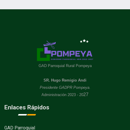
GAD Parroquial Rural Pompeya
SR. Hugo Remigio Andi
Presidente GADPR Pompeya.
27
Administración 2023 - 20
Enlaces Rápidos
GAD Parroquial