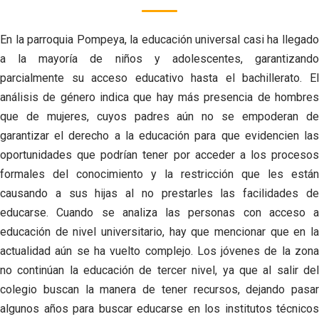
En la parroquia Pompeya, la educación universal casi ha llegado
a la mayoría
de niños y adolescentes, garantizand
parcialmente su acceso educativo hasta el
bachillerato.
E
análisis de género indica que hay más presencia de hombres
que de mujeres, cuyos
padres aún no se empoderan d
garantizar el derecho a la educación para que
evidencien la
oportunidades que podrían tener por acceder a los procesos
formales
del conocimiento y la restricción que les están
causando a sus hijas al no prestarles las
facilidades d
educarse.
Cuando se analiza las personas con acceso a
educación de nivel universitario, hay que
mencionar que en la
actualidad aún se ha vuelto complejo. Los jóvenes de la zona
no
continúan la educación de tercer nivel, ya que al salir de
colegio buscan la manera de
tener recursos, dejando pasar
algunos años para buscar educarse en los institutos
técnicos