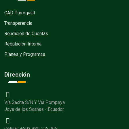
GAD Parroquial
Transparencia
Rendición de Cuentas
Regulación Interna
Planes y Programas
Dirección
Vía Sacha S/N Y Vía Pompeya
Joya de los Scahas - Ecuador
Celular: +593 980 155 065